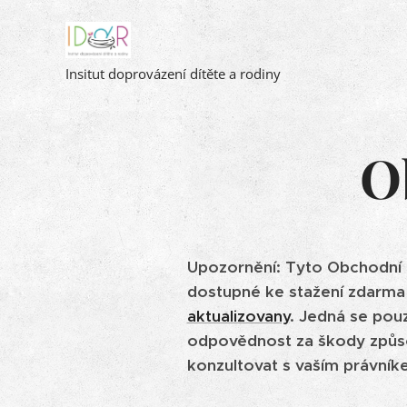
Insitut doprovázení dítěte a rodiny
O
Upozornění: Tyto Obchodní p
dostupné ke stažení zdarma
aktualizovany
. Jedná se po
odpovědnost za škody způs
konzultovat s vaším právník