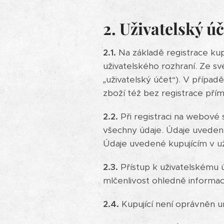
2. Uživatelský úč
2.1.
Na základě registrace ku
uživatelského rozhraní. Ze sv
„uživatelský účet“). V přípa
zboží též bez registrace př
2.2.
Při registraci na webové 
všechny údaje. Údaje uvedené 
Údaje uvedené kupujícím v už
2.3.
Přístup k uživatelskému 
mlčenlivost ohledně informac
2.4.
Kupující není oprávněn u