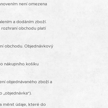
tanovením není omezena
lením a dodáním zboží.
rozhraní obchodu platí
aní obchodu. Objednávkový
ho nákupního košíku
ení objednávaného zboží a
o „objednávka“).
 měnit údaje, které do