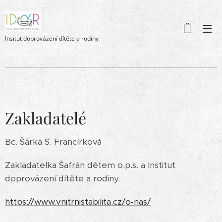
Insitut doprovázení dítěte a rodiny
Zakladatelé
Bc. Šárka S. Francírková
Zakladatelka Šafrán dětem o.p.s. a Institut
doprovázení dítěte a rodiny.
https://www.vnitrnistabilita.cz/o-nas/