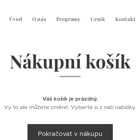
Úvod
O nás
Programy
Ceník
Kontakt
Nákupní košík
Váš košík je prázdný.
Vy to ale můžete změnit. Vyberte si z naší nabídky.
Pokračovat v nákupu